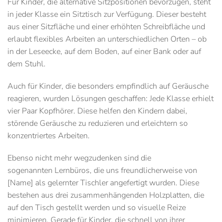
Für Kinder, die alternative Sitzpositionen bevorzugen, steht
in jeder Klasse ein
Sitztisch
zur Verfügung. Dieser besteht
aus einer Sitzfläche und einer erhöhten Schreibfläche und
erlaubt flexibles Arbeiten an unterschiedlichen Orten – ob
in der Leseecke, auf dem Boden, auf einer Bank oder auf
dem Stuhl.
Auch für Kinder, die besonders empfindlich auf Geräusche
reagieren, wurden Lösungen geschaffen: Jede Klasse erhielt
vier Paar
Kopfhörer
. Diese helfen den Kindern dabei,
störende Geräusche zu reduzieren und erleichtern so
konzentriertes Arbeiten.
Ebenso nicht mehr wegzudenken sind die
sogenannten
Lernbüros
, die uns freundlicherweise von
[Name] als gelernter Tischler angefertigt wurden. Diese
bestehen aus drei zusammenhängenden Holzplatten, die
auf den Tisch gestellt werden und so visuelle Reize
minimieren. Gerade für Kinder, die schnell von ihrer